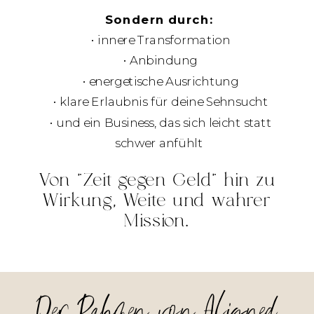
Sondern durch:
• innere Transformation
• Anbindung
• energetische Ausrichtung
• klare Erlaubnis für deine Sehnsucht
• und ein Business, das sich leicht statt
schwer anfühlt
Von "Zeit gegen Geld" hin zu
Wirkung, Weite und wahrer
Mission.
Der Rahmen von Aligned