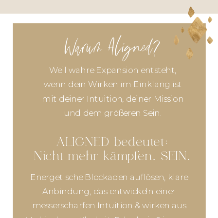
Warum Aligned?
Weil wahre Expansion entsteht,
wenn dein Wirken im Einklang ist
mit deiner Intuition, deiner Mission
und dem größeren Sein.
ALIGNED bedeutet:
Nicht mehr kämpfen. SEIN.
Energetische Blockaden auflösen, klare
Anbindung, das entwickeln einer
messerscharfen Intuition & wirken aus