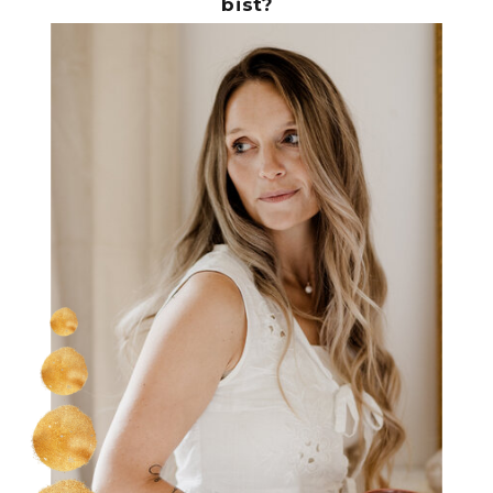
bist?