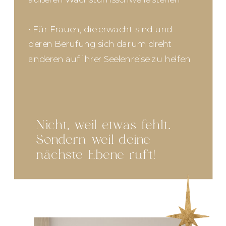
• Für Frauen, die erwacht sind und
deren Berufung sich darum dreht
anderen auf ihrer Seelenreise zu helfen
Nicht, weil etwas fehlt.
Sondern weil deine
nächste Ebene ruft!