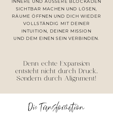
INNERE UND ÄUSSERE BLOCKADEN S
ICHTBAR MACHEN UND LÖSEN, R
ÄUME ÖFFNEN UND DICH WIEDER V
OLLSTÄNDIG MIT DEINER I
NTUITION, DEINER MISSION
UND DEM EINEN SEIN VERBINDEN.
Denn echte Expansion
entsteht nicht durch Druck.
Sondern durch Alignment!
Die Transformation